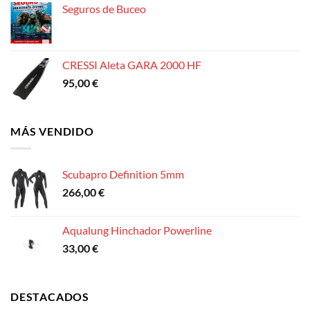
Seguros de Buceo
CRESSI Aleta GARA 2000 HF
95,00
€
MÁS VENDIDO
Scubapro Definition 5mm
266,00
€
Aqualung Hinchador Powerline
33,00
€
DESTACADOS