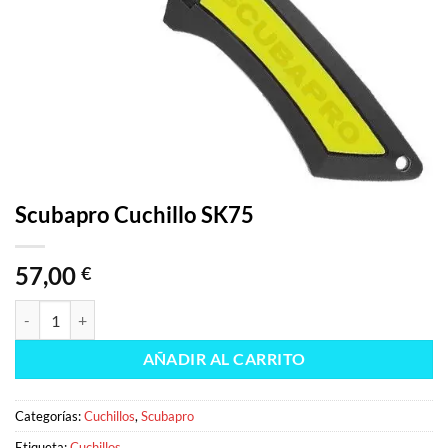
Scubapro Cuchillo SK75
57,00
€
Scubapro Cuchillo SK75 cantidad
AÑADIR AL CARRITO
Categorías:
Cuchillos
,
Scubapro
Etiqueta:
Cuchillos