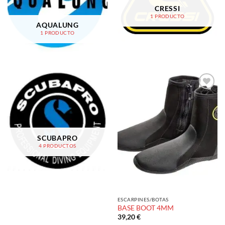
CRESSI
1 PRODUCTO
AQUALUNG
1 PRODUCTO
Añadir
a la
lista de
deseos
SCUBAPRO
4 PRODUCTOS
ESCARPINES/BOTAS
BASE BOOT 4MM
39,20
€