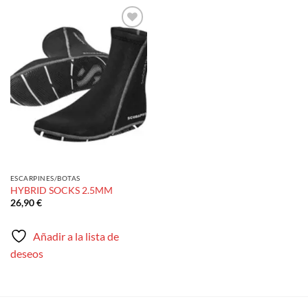
Añadir
a la
lista de
deseos
ESCARPINES/BOTAS
HYBRID SOCKS 2.5MM
26,90
€
Añadir a la lista de
deseos