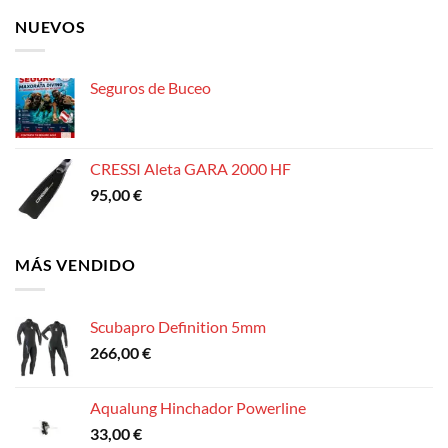
NUEVOS
Seguros de Buceo
CRESSI Aleta GARA 2000 HF
95,00
€
MÁS VENDIDO
Scubapro Definition 5mm
266,00
€
Aqualung Hinchador Powerline
33,00
€