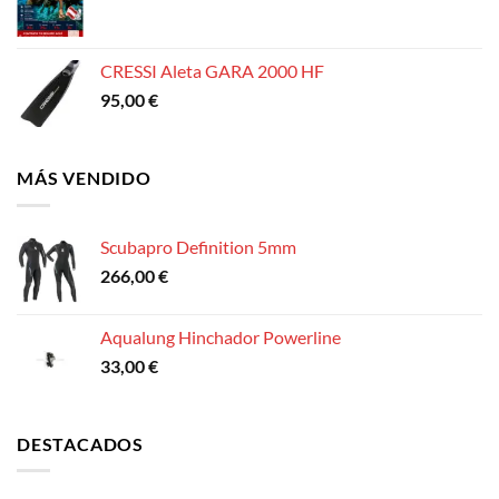
CRESSI Aleta GARA 2000 HF
95,00
€
MÁS VENDIDO
Scubapro Definition 5mm
266,00
€
Aqualung Hinchador Powerline
33,00
€
DESTACADOS