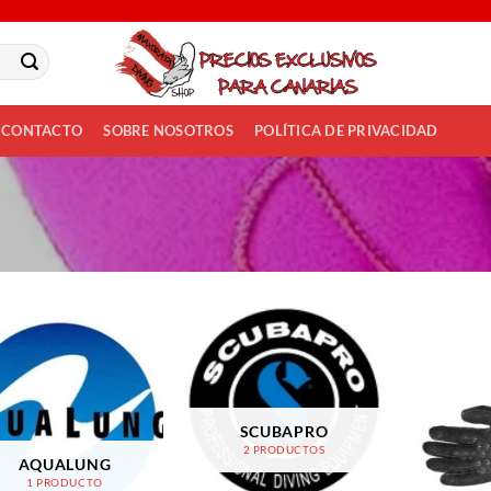
CONTACTO
SOBRE NOSOTROS
POLÍTICA DE PRIVACIDAD
SCUBAPRO
2 PRODUCTOS
AQUALUNG
1 PRODUCTO