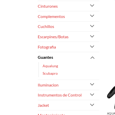
Cinturones
Complementos
Cuchillos
Escarpines/Botas
Fotografia
Guantes
Aqualung
Scubapro
Iluminacion
Instrumentos de Control
Jacket
AQU