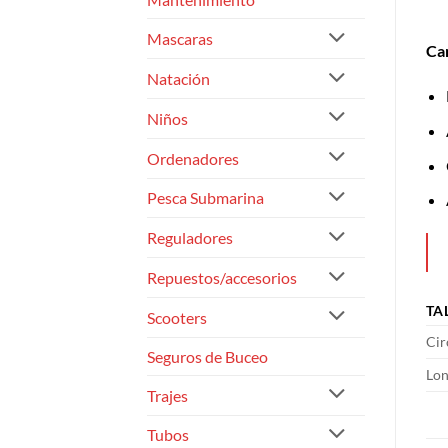
Mascaras
Car
Natación
Niños
Ordenadores
Pesca Submarina
Reguladores
Repuestos/accesorios
TA
Scooters
Cir
Seguros de Buceo
Lon
Trajes
Tubos