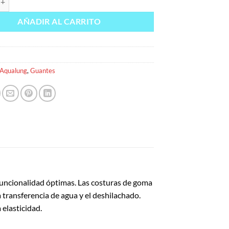
AÑADIR AL CARRITO
Aqualung
,
Guantes
funcionalidad óptimas. Las costuras de goma
 transferencia de agua y el deshilachado.
elasticidad.