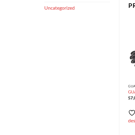
P
Uncategorized
GUA
GU
57
de