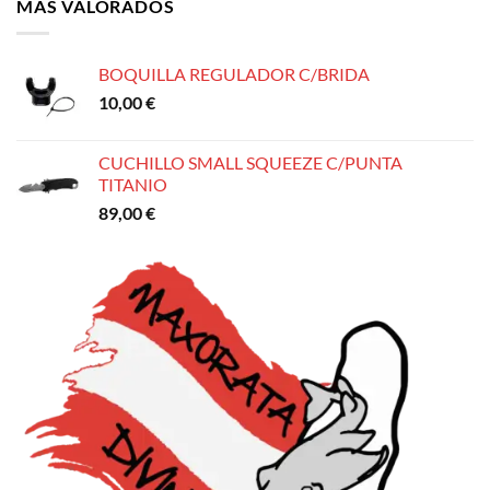
MÁS VALORADOS
235,00 €.
215,00 €.
BOQUILLA REGULADOR C/BRIDA
10,00
€
CUCHILLO SMALL SQUEEZE C/PUNTA
TITANIO
89,00
€