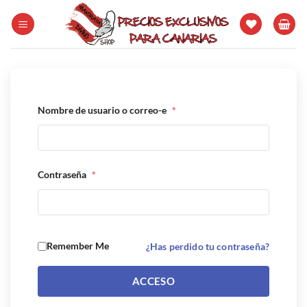
Saltar
al
contenido
Nombre de usuario o correo-e
*
Contraseña
*
Remember Me
¿Has perdido tu contraseña?
ACCESO