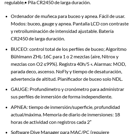
regulable.• Pila CR2450 de larga duración.
Ordenador de muñeca para buceo y apnea. Fácil de usar.
Modos: buceo, gauge y apnea. Pantalla LCD con contraste
y retroiluminación de intensidad ajustable. Batería
CR2450 de larga duración.
BUCEO: control total de los perfiles de buceo; Algoritmo
Bühlmann ZHL-16C para 1 o 2 mezclas (aire, Nitrox y
mezclas con O2 ≤99%). Registra 40h/5 «. Alarmas: MOD,
parada deco, ascenso. NoFly y tiempo de desaturación,
advertencia de altitud. Planificador de buceo solo NDL.
GAUGE: Profundímetro y cronómetro para administrar
sus perfiles de inmersión de forma independiente.
APNEA: tiempo de inmersión/superficie, profundidad
actual/máxima. Memoria de diario de inmersiones: 18
horas de actividad con registros cada 2″
Software Dive Manager para MAC/PC (requiere