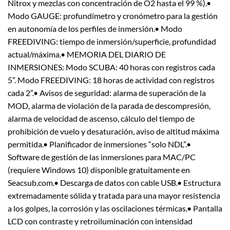
Nitrox y mezclas con concentración de O2 hasta el 99 %).•
Modo GAUGE: profundímetro y cronómetro para la gestión
en autonomía de los perfiles de inmersión.• Modo
FREEDIVING: tiempo de inmersión/superficie, profundidad
actual/máxima.• MEMORIA DEL DIARIO DE
INMERSIONES: Modo SCUBA: 40 horas con registros cada
5”. Modo FREEDIVING: 18 horas de actividad con registros
cada 2”.• Avisos de seguridad: alarma de superación de la
MOD, alarma de violación de la parada de descompresión,
alarma de velocidad de ascenso, cálculo del tiempo de
prohibición de vuelo y desaturación, aviso de altitud máxima
permitida.• Planificador de inmersiones “solo NDL”.•
Software de gestión de las inmersiones para MAC/PC
(requiere Windows 10) disponible gratuitamente en
Seacsub.com.• Descarga de datos con cable USB.• Estructura
extremadamente sólida y tratada para una mayor resistencia
a los golpes, la corrosión y las oscilaciones térmicas.• Pantalla
LCD con contraste y retroiluminación con intensidad