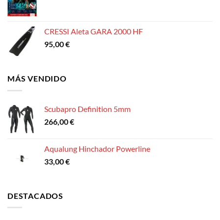
CRESSI Aleta GARA 2000 HF
95,00
€
MÁS VENDIDO
Scubapro Definition 5mm
266,00
€
Aqualung Hinchador Powerline
33,00
€
DESTACADOS