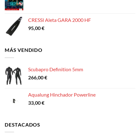
CRESSI Aleta GARA 2000 HF
95,00
€
MÁS VENDIDO
Scubapro Definition 5mm
266,00
€
Aqualung Hinchador Powerline
33,00
€
DESTACADOS