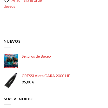
Añadir a la lista de
deseos
NUEVOS
Seguros de Buceo
CRESSI Aleta GARA 2000 HF
95,00
€
MÁS VENDIDO