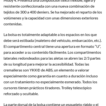
Moby 4. Presenta una composición textil flexible, ligera y
resistente confeccionada con una nueva combinación de
tejidos de 300 a 400 deniers. Se ha mejorado el reparto de los
volúmenes y la capacidad con unas dimensiones exteriores
contenidas.
La bolsa es totalmente adaptable a los espacios en los que
debe será estibada (maletero del vehículo, embarcación, etc.).
El compartimento central tiene una apertura en formato “U”,
para acceder a su contenido fácilmente. Los compartimentos
laterales redondeados para las aletas se abren las 2/3 partes
de su longitud para mejorar la accesibilidad. Todas las
cremalleras son YKK© de ABS, un elemento a valorar
especialmente como garantía en cuanto a duración incluso
con un tratamiento no especialmente esmerado. Todos los
cursores tienen prácticos tiradores. Trolley telescópico
reforzado y ocultable.
La parte dorsal de la bolsa contiene un esqueleto rígido y el