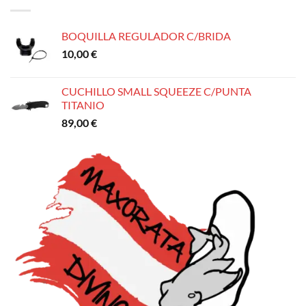
235,00 €.
215,00 €.
BOQUILLA REGULADOR C/BRIDA
10,00
€
CUCHILLO SMALL SQUEEZE C/PUNTA
TITANIO
89,00
€