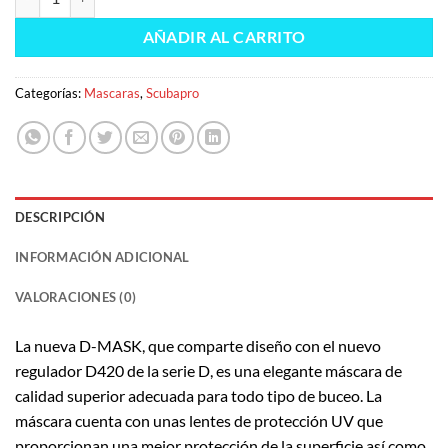
AÑADIR AL CARRITO
Categorías:
Mascaras
,
Scubapro
DESCRIPCIÓN
INFORMACIÓN ADICIONAL
VALORACIONES (0)
La nueva D-MASK, que comparte diseño con el nuevo
regulador D420 de la serie D, es una elegante máscara de
calidad superior adecuada para todo tipo de buceo. La
máscara cuenta con unas lentes de protección UV que
proporcionan una mejor protección de la superficie así como