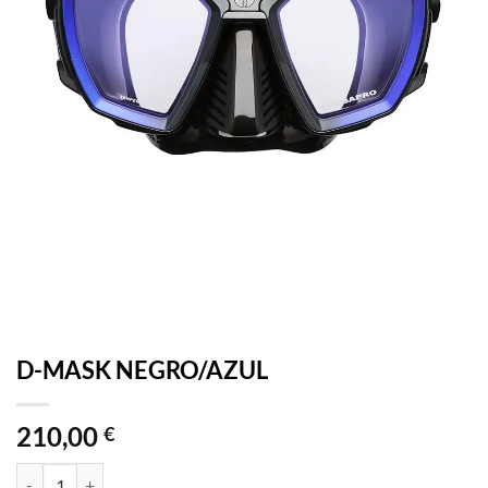
D-MASK NEGRO/AZUL
210,00
€
D-MASK NEGRO/AZUL cantidad