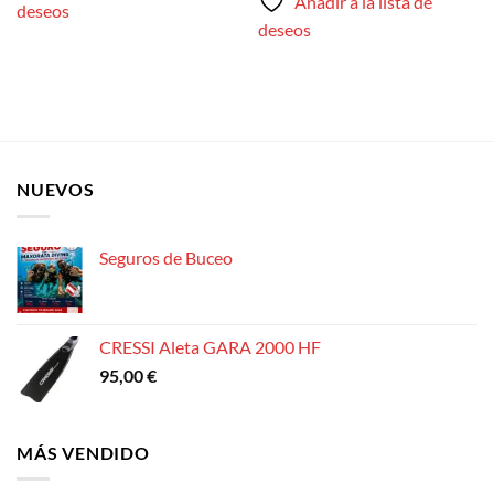
Añadir a la lista de
deseos
deseos
NUEVOS
Seguros de Buceo
CRESSI Aleta GARA 2000 HF
95,00
€
MÁS VENDIDO