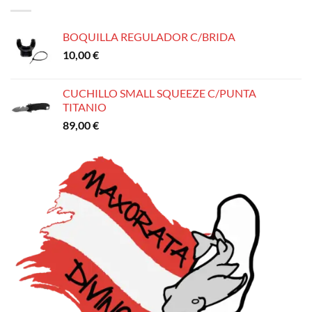
235,00 €.
215,00 €.
BOQUILLA REGULADOR C/BRIDA
10,00
€
CUCHILLO SMALL SQUEEZE C/PUNTA
TITANIO
89,00
€