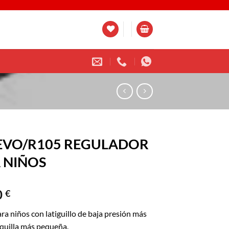
VO/R105 REGULADOR
 NIÑOS
0
€
ra niños con latiguillo de baja presión más
oquilla más pequeña.