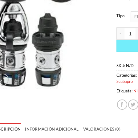
Tipo
MK2EVO/R
SKU:
N/D
Categorías:
Scubapro
Etiqueta:
Ni
SCRIPCIÓN
INFORMACIÓN ADICIONAL
VALORACIONES (0)