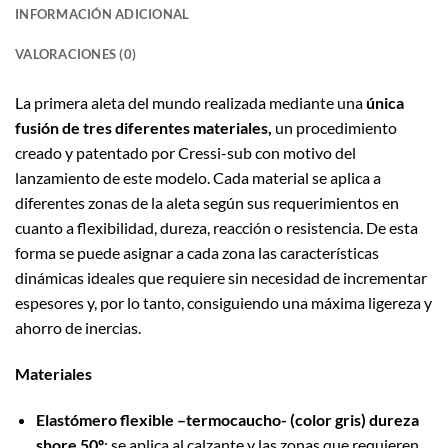
INFORMACIÓN ADICIONAL
VALORACIONES (0)
La primera aleta del mundo realizada mediante una
única
fusión de tres diferentes materiales,
un procedimiento
creado y patentado por Cressi-sub con motivo del
lanzamiento de este modelo. Cada material se aplica a
diferentes zonas de la aleta según sus requerimientos en
cuanto a flexibilidad, dureza, reacción o resistencia. De esta
forma se puede asignar a cada zona las características
dinámicas ideales que requiere sin necesidad de incrementar
espesores y, por lo tanto, consiguiendo una máxima ligereza y
ahorro de inercias.
Materiales
Elastómero flexible –termocaucho- (color gris) dureza
shore 50º
: se aplica al calzante y las zonas que requieren