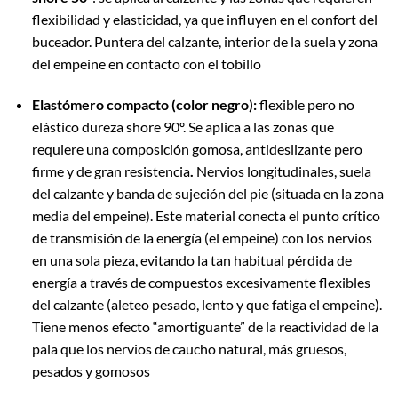
flexibilidad y elasticidad, ya que influyen en el confort del
buceador. Puntera del calzante, interior de la suela y zona
del empeine en contacto con el tobillo
Elastómero compacto (color negro):
flexible pero no
elástico dureza shore 90º. Se aplica a las zonas que
requiere una composición gomosa, antideslizante pero
firme y de gran resistencia
.
Nervios longitudinales, suela
del calzante y banda de sujeción del pie (situada en la zona
media del empeine). Este material conecta el punto crítico
de transmisión de la energía (el empeine) con los nervios
en una sola pieza, evitando la tan habitual pérdida de
energía a través de compuestos excesivamente flexibles
del calzante (aleteo pesado, lento y que fatiga el empeine).
Tiene menos efecto “amortiguante” de la reactividad de la
pala que los nervios de caucho natural, más gruesos,
pesados y gomosos