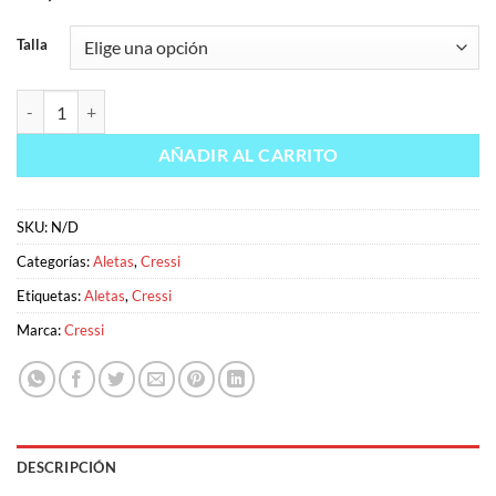
Talla
CRESSI Aleta GARA 2000 HF cantidad
AÑADIR AL CARRITO
SKU:
N/D
Categorías:
Aletas
,
Cressi
Etiquetas:
Aletas
,
Cressi
Marca:
Cressi
DESCRIPCIÓN