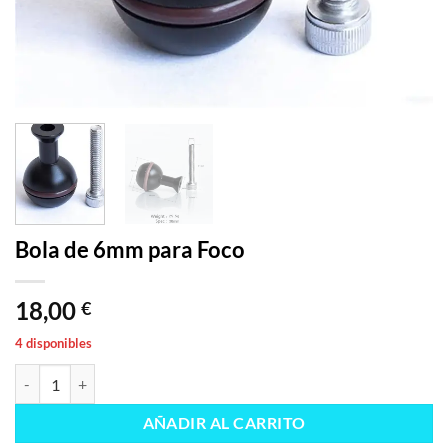
Bola de 6mm para Foco
18,00
€
4 disponibles
Bola de 6mm para Foco cantidad
AÑADIR AL CARRITO