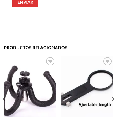
PRODUCTOS RELACIONADOS
Añadir
Añadir
a la
a la
lista de
lista de
deseos
deseos