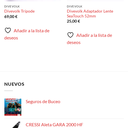
DIVEVOLK
DIVEVOLK
Divevolk Adaptador Lente
Divevolk Trípode
SeaTouch 52mm
69,00
€
25,00
€
Añadir a la lista de
Añadir a la lista de
deseos
deseos
NUEVOS
Seguros de Buceo
CRESSI Aleta GARA 2000 HF