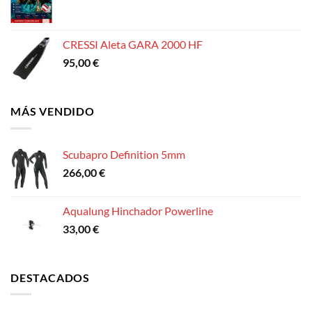
CRESSI Aleta GARA 2000 HF
95,00
€
MÁS VENDIDO
Scubapro Definition 5mm
266,00
€
Aqualung Hinchador Powerline
33,00
€
DESTACADOS