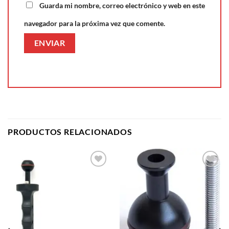
Guarda mi nombre, correo electrónico y web en este
navegador para la próxima vez que comente.
PRODUCTOS RELACIONADOS
Añadir
Añadir
a la
a la
lista de
lista de
deseos
deseos