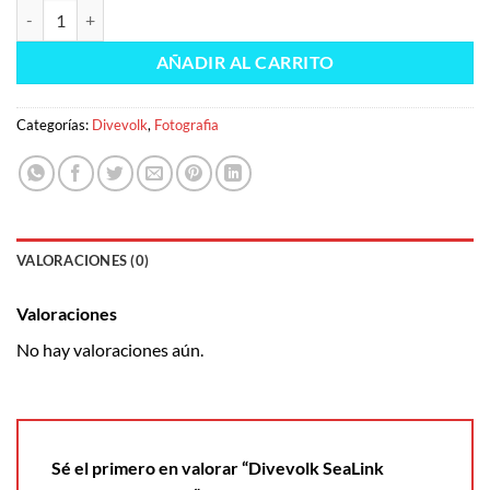
Divevolk SeaLink Contact Type Wifi cantidad
AÑADIR AL CARRITO
Categorías:
Divevolk
,
Fotografia
VALORACIONES (0)
Valoraciones
No hay valoraciones aún.
Sé el primero en valorar “Divevolk SeaLink