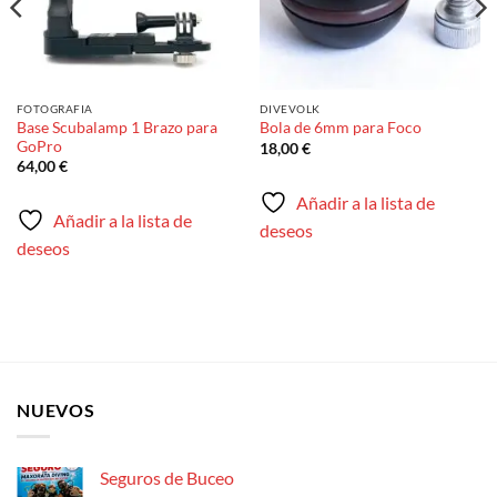
FOTOGRAFIA
DIVEVOLK
Base Scubalamp 1 Brazo para
Bola de 6mm para Foco
GoPro
18,00
€
64,00
€
Añadir a la lista de
Añadir a la lista de
deseos
deseos
NUEVOS
Seguros de Buceo