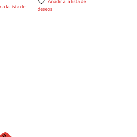
Añadir a la lista de
 a la lista de
deseos