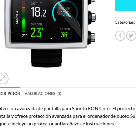
Categorías:
SCRIPCIÓN
VALORACIONES (0)
tección avanzada de pantalla para Suunto EON Core . El protector 
talla y ofrece protección avanzada para el ordenador de buceo Suu
uete incluye un protector antiarañazos e instrucciones.