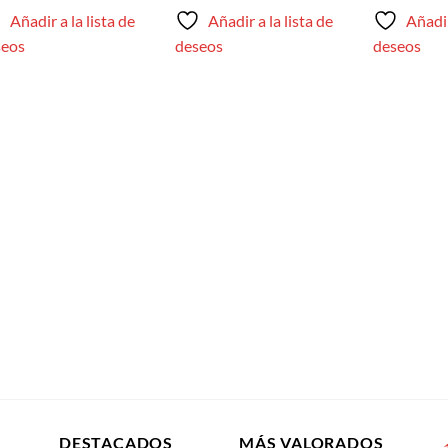
Añadir a la lista de
Añadir a la lista de
Añadir
seos
deseos
deseos
DESTACADOS
MÁS VALORADOS