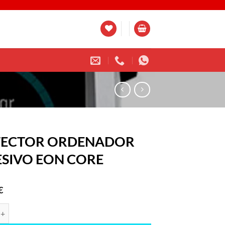
TECTOR ORDENADOR
SIVO EON CORE
€
R ORDENADOR ADHESIVO EON CORE cantidad