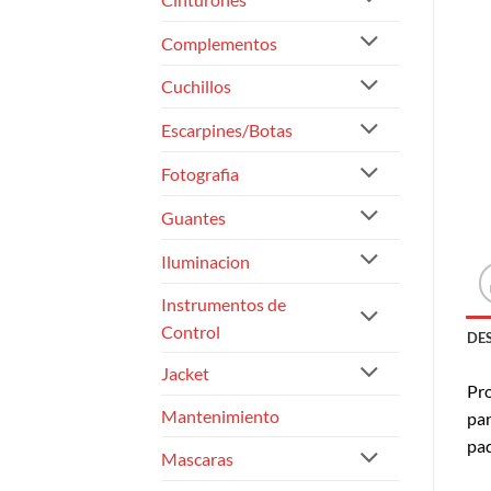
Complementos
Cuchillos
Escarpines/Botas
Fotografia
Guantes
Iluminacion
Instrumentos de
Control
DE
Jacket
Pro
Mantenimiento
pan
paq
Mascaras