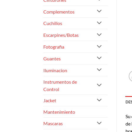
Complementos
Cuchillos
Escarpines/Botas
Fotografia
Guantes
Iluminacion
Instrumentos de
Control
Jacket
DE
Mantenimiento
Su 
Mascaras
de 
bra