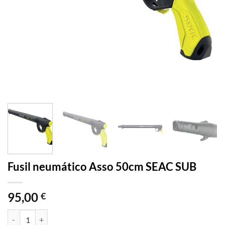
Fusil neumático Asso 50cm SEAC SUB
95,00
€
Fusil neumático Asso 50cm SEAC SUB cantidad