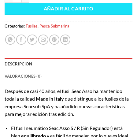
AÑADIR AL CARRITO
Categorías:
Fusiles
,
Pesca Submarina
DESCRIPCIÓN
VALORACIONES (0)
Después de casi 40 años, el fusil Seac Asso ha mantenido
toda la calidad
Made in Italy
que distingue a los fusiles de la
empresa Seacsub SpA y ha añadido nuevas características
para mejorar edición tras edición.
El fusil neumático Seac Asso S / R (Sin Regulador) está
bien
equilibrado
y es
fácil
de manejar, por lo que es ideal