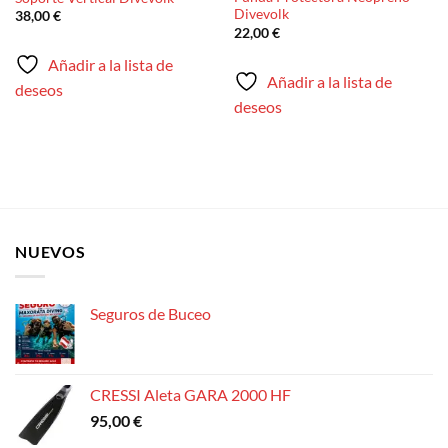
Divevolk
38,00
€
22,00
€
Añadir a la lista de
Añadir a la lista de
deseos
deseos
NUEVOS
Seguros de Buceo
CRESSI Aleta GARA 2000 HF
95,00
€