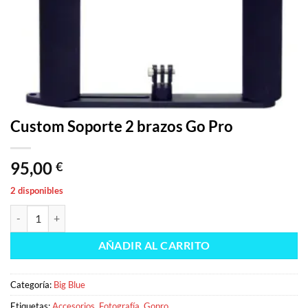
Custom Soporte 2 brazos Go Pro
95,00
€
2 disponibles
Custom Soporte 2 brazos Go Pro cantidad
AÑADIR AL CARRITO
Categoría:
Big Blue
Etiquetas:
Accesorios
,
Fotografía
,
Gopro