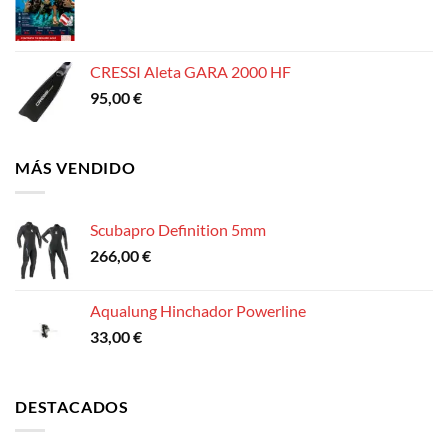
CRESSI Aleta GARA 2000 HF
95,00
€
MÁS VENDIDO
Scubapro Definition 5mm
266,00
€
Aqualung Hinchador Powerline
33,00
€
DESTACADOS