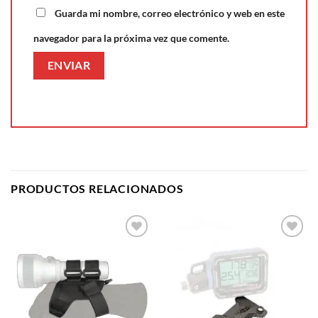
Guarda mi nombre, correo electrónico y web en este
navegador para la próxima vez que comente.
PRODUCTOS RELACIONADOS
Añadir
Añadir
a la
a la
lista de
lista de
deseos
deseos