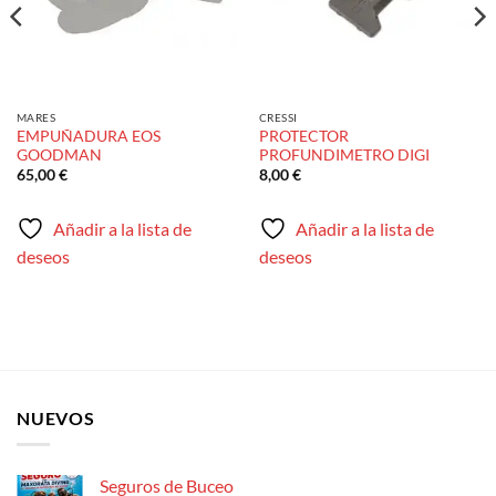
MARES
CRESSI
EMPUÑADURA EOS
PROTECTOR
GOODMAN
PROFUNDIMETRO DIGI
65,00
€
8,00
€
Añadir a la lista de
Añadir a la lista de
deseos
deseos
NUEVOS
Seguros de Buceo