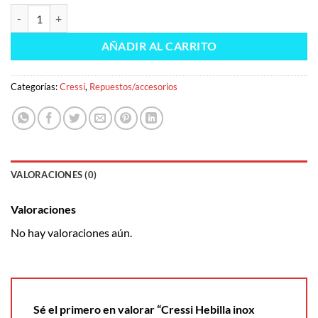
Cressi Hebilla inox antideslizante cantidad
AÑADIR AL CARRITO
Categorías:
Cressi
,
Repuestos/accesorios
VALORACIONES (0)
Valoraciones
No hay valoraciones aún.
Sé el primero en valorar “Cressi Hebilla inox