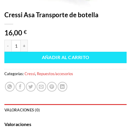
Cressi Asa Transporte de botella
16,00
€
Cressi Asa Transporte de botella cantidad
AÑADIR AL CARRITO
Categorías:
Cressi
,
Repuestos/accesorios
VALORACIONES (0)
Valoraciones