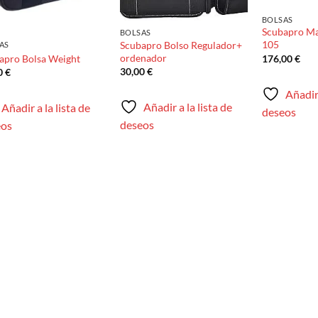
BOLSAS
Scubapro Ma
BOLSAS
105
Scubapro Bolso Regulador+
AS
ordenador
apro Bolsa Weight
176,00
€
30,00
€
0
€
Añadir 
Añadir a la lista de
Añadir a la lista de
deseos
deseos
eos