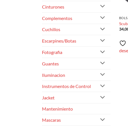
Cinturones
Complementos
BOLS
Scub
34,0
Cuchillos
Escarpines/Botas
des
Fotografia
Guantes
Iluminacion
Instrumentos de Control
Jacket
Mantenimiento
Mascaras