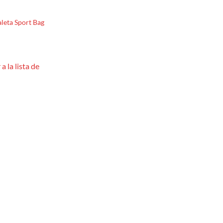
leta Sport Bag
a la lista de