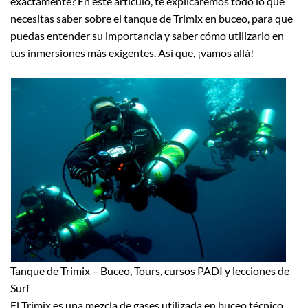
exactamente? En este artículo, te explicaremos todo lo que
necesitas saber sobre el tanque de Trimix en buceo, para que
puedas entender su importancia y saber cómo utilizarlo en
tus inmersiones más exigentes. Así que, ¡vamos allá!
Tanque de Trimix – Buceo, Tours, cursos PADI y lecciones de
Surf
El Trimix es una mezcla de gases utilizada en buceo técnico