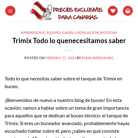
Saltar
al
contenido
APRENDIZAJE
,
EQUIPO
,
GASES
,
LEGISLACIÓN
,
NOTICIAS
Trimix Todo lo quenecesitamos saber
POSTED ON
FEBRERO 11, 2024
BY
MAXORATADIVING
Todo lo que necesitas saber sobre el tanque de Trimix en
buceo.
¡Bienvenidos de nuevo a nuestro blog de buceo! En esta
ocasión, vamos a hablar sobre un tema de gran importancia
para aquellos que se dedican al buceo técnico: el tanque de
Trimix. Si eres un buceador avanzado, probablemente hayas
escuchado hablar sobre él, pero ¿sabes en qué consiste