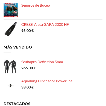
Seguros de Buceo
CRESSI Aleta GARA 2000 HF
95,00
€
MÁS VENDIDO
Scubapro Definition 5mm
266,00
€
Aqualung Hinchador Powerline
33,00
€
DESTACADOS