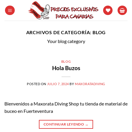
Saltar
al
contenido
ARCHIVOS DE CATEGORÍA:
BLOG
Your blog category
BLOG
Hola Buzos
POSTED ON
JULIO 7, 2024
BY
MAXORATADIVING
Bienvenidos a Maxorata Diving Shop tu tienda de material de
buceo en Fuerteventura
CONTINUAR LEYENDO
→