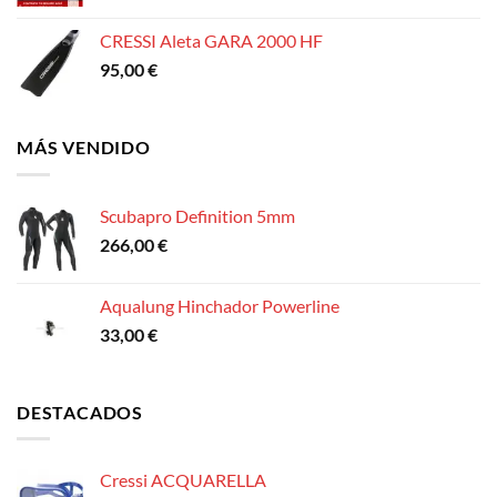
CRESSI Aleta GARA 2000 HF
95,00
€
MÁS VENDIDO
Scubapro Definition 5mm
266,00
€
Aqualung Hinchador Powerline
33,00
€
DESTACADOS
Cressi ACQUARELLA