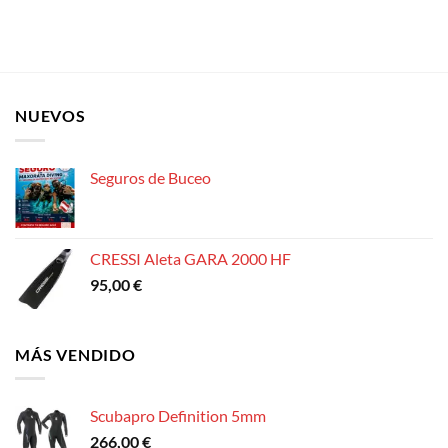
NUEVOS
Seguros de Buceo
CRESSI Aleta GARA 2000 HF
95,00
€
MÁS VENDIDO
Scubapro Definition 5mm
266,00
€