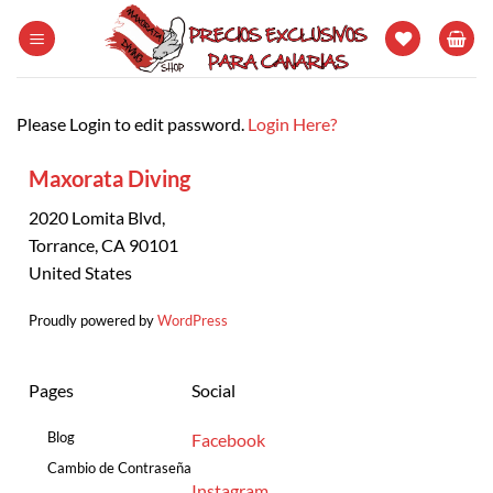
Saltar
al
contenido
Please Login to edit password.
Login Here?
Maxorata Diving
2020 Lomita Blvd,
Torrance, CA 90101
United States
Proudly powered by
WordPress
Pages
Social
Blog
Facebook
Cambio de Contraseña
Instagram